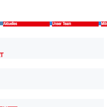
Aktuelles
Unser Team
Mit
T