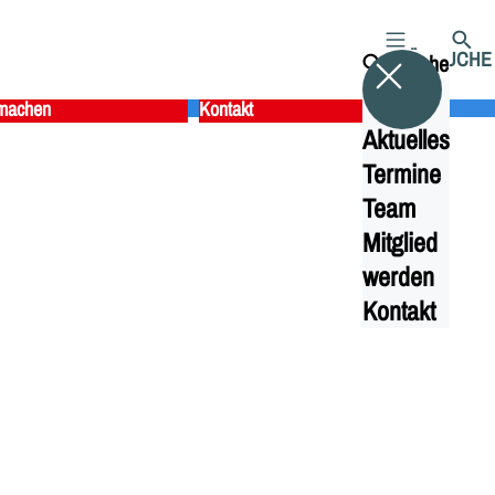
MENÜ
SUCHE
Suche
machen
Kontakt
Aktuelles
Termine
Team
Mitglied
werden
Kontakt