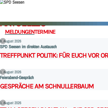
AKTUELLES
MELDUNGEN
TERMINE
6. August 2026
SPD Seesen im direkten Austausch
:
TREFFPUNKT POLITIK: FÜR EUCH VOR OR
1. August 2026
Feierabend-Gespräch
:
GESPRÄCHE AM SCHNULLERBAUM
1. August 2026