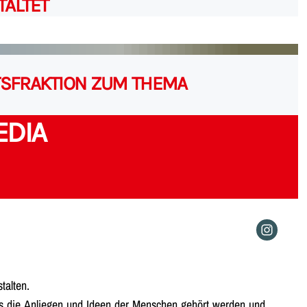
TALTET
TSFRAKTION ZUM THEMA
EDIA
alten.
dass die Anliegen und Ideen der Menschen gehört werden und