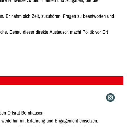
klare Hinweise zu den Themen und Aufgaben, die die
n. Er nahm sich Zeit, zuzuhören, Fragen zu beantworten und
äche. Genau dieser direkte Austausch macht Politik vor Ort
r den Ortsrat Bornhausen.
 weiterhin mit Erfahrung und Engagement einsetzen.