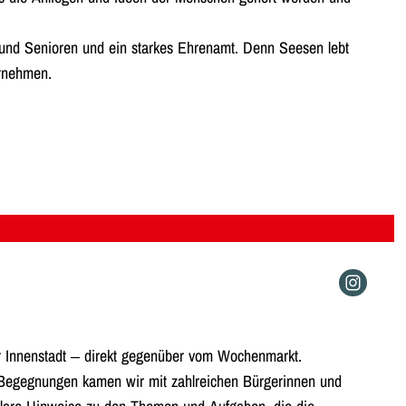
 und Senioren und ein starkes Ehrenamt. Denn Seesen lebt
ernehmen.
er Innenstadt – direkt gegenüber vom Wochenmarkt.
 Begegnungen kamen wir mit zahlreichen Bürgerinnen und